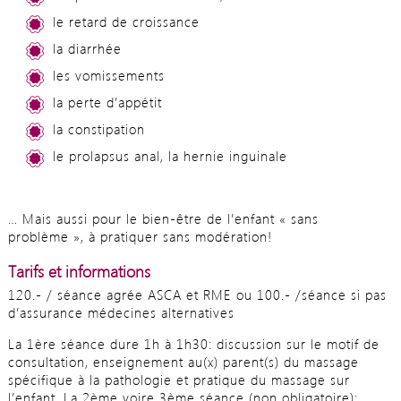
le retard de croissance
la diarrhée
les vomissements
la perte d’appétit
la constipation
le prolapsus anal, la hernie inguinale
… Mais aussi pour le bien-être de l’enfant « sans
problème », à pratiquer sans modération!
Tarifs et informations
120.- / séance agrée ASCA et RME ou 100.- /séance si pas
d’assurance médecines alternatives
La 1ère séance dure 1h à 1h30: discussion sur le motif de
consultation, enseignement au(x) parent(s) du massage
spécifique à la pathologie et pratique du massage sur
l’enfant. La 2ème voire 3ème séance (non obligatoire):