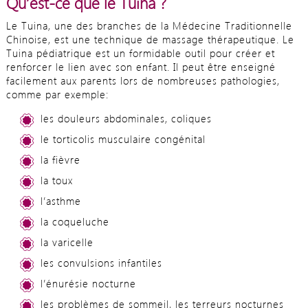
Qu’est-ce que le Tuina ?
Le Tuina, une des branches de la Médecine Traditionnelle
Chinoise, est une technique de massage thérapeutique. Le
Tuina pédiatrique est un formidable outil pour créer et
renforcer le lien avec son enfant. Il peut être enseigné
facilement aux parents lors de nombreuses pathologies,
comme par exemple:
les douleurs abdominales, coliques
le torticolis musculaire congénital
la fièvre
la toux
l’asthme
la coqueluche
la varicelle
les convulsions infantiles
l’énurésie nocturne
les problèmes de sommeil, les terreurs nocturnes