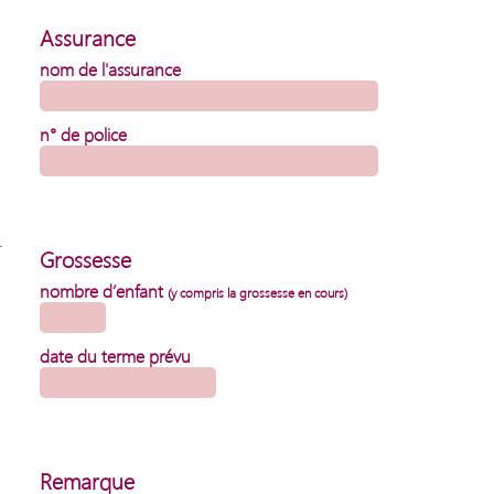
Assurance
nom de l'assurance
n° de police
.
Grossesse
nombre d’enfant
(y compris la grossesse en cours)
date du terme prévu
Remarque