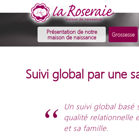
Présentation de notre
Grossesse
maison de naissance
Suivi global par une
Un suivi global basé su
qualité relationnell
et sa famille.