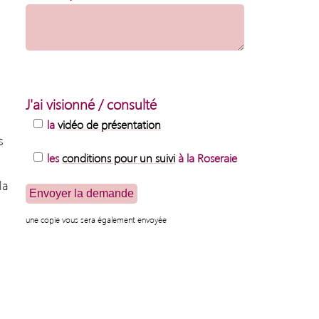
J'ai visionné / consulté
la
vidéo de présentation
s
les
conditions pour un suivi
à la Roseraie
la
une copie vous sera également envoyée