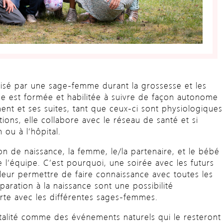
isé par une sage-femme durant la grossesse et les
e est formée et habilitée à suivre de façon autonome
nt et ses suites, tant que ceux-ci sont physiologiques
ons, elle collabore avec le réseau de santé et si
 ou à l’hôpital.
on de naissance, la femme, le/la partenaire, et le bébé
l’équipe. C’est pourquoi, une soirée avec les futurs
leur permettre de faire connaissance avec toutes les
ration à la naissance sont une possibilité
orte avec les différentes sages-femmes.
talité comme des événements naturels qui le resteront