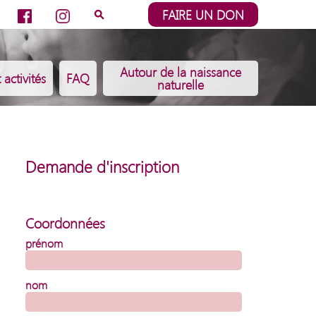
⚲
FAIRE UN DON
Autour de la naissance
 activités
FAQ
naturelle
Demande d'inscription
Coordonnées
prénom
nom