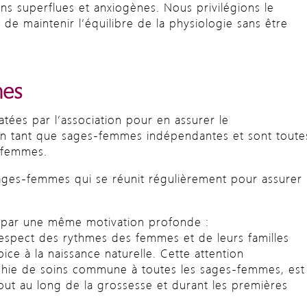
ons superflues et anxiogènes. Nous privilégions le
de maintenir l’équilibre de la physiologie sans être
mes
ées par l’association pour en assurer le
t en tant que sages-femmes indépendantes et sont toute
-femmes.
ages-femmes qui se réunit régulièrement pour assurer 
 par une même motivation profonde :
spect des rythmes des femmes et de leurs familles
ce à la naissance naturelle. Cette attention
sophie de soins commune à toutes les sages-femmes, est
ut au long de la grossesse et durant les premières