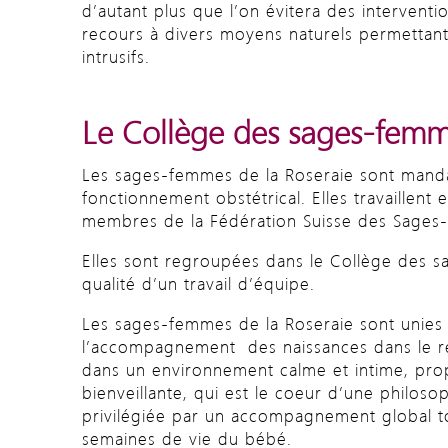
d’autant plus que l’on évitera des interventi
recours à divers moyens naturels permettant 
intrusifs.
Le Collège des sages-fem
Les sages-femmes de la Roseraie sont mandat
fonctionnement obstétrical. Elles travaillen
membres de la Fédération Suisse des Sages
Elles sont regroupées dans le Collège des s
qualité d’un travail d’équipe.
Les sages-femmes de la Roseraie sont unies
l’accompagnement des naissances dans le re
dans un environnement calme et intime, propi
bienveillante, qui est le coeur d’une philo
privilégiée par un accompagnement global to
semaines de vie du bébé.