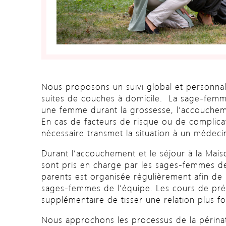
Nous proposons un suivi global et personnal
suites de couches à domicile. La sage-femm
une femme durant la grossesse, l’accoucheme
En cas de facteurs de risque ou de complicati
nécessaire transmet la situation à un médecin
Durant l’accouchement et le séjour à la Mais
sont pris en charge par les sages-femmes de 
parents est organisée régulièrement afin de 
sages-femmes de l’équipe. Les cours de prépa
supplémentaire de tisser une relation plus f
Nous approchons les processus de la périna