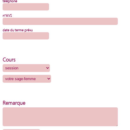
téléphone
n°AVS
date du terme prévu
Cours
Remarque