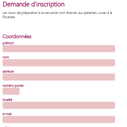
Demande d'inscription
Les cours de préparation à la naissance sont réservés aux patientes suivies à la
Roseraie.
Coordonnées
prénom
nom
adresse
numéro postal
localité
e-mail